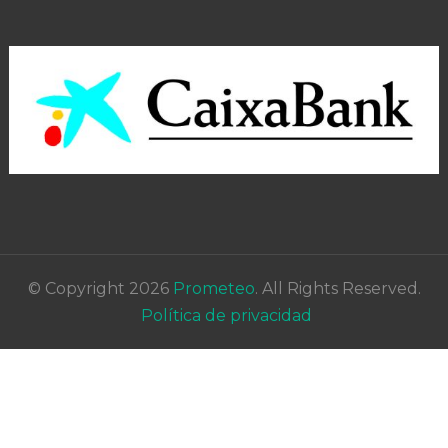
© Copyright 2026
Prometeo
. All Rights Reserved.
Política de privacidad