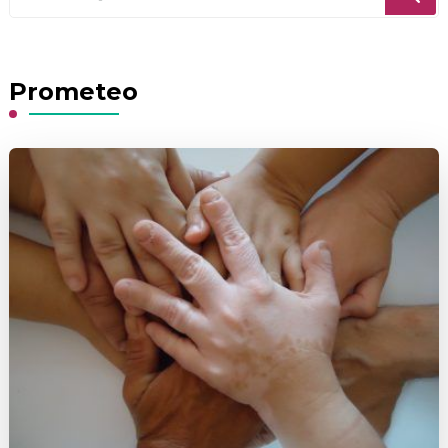
for
Something?
Prometeo