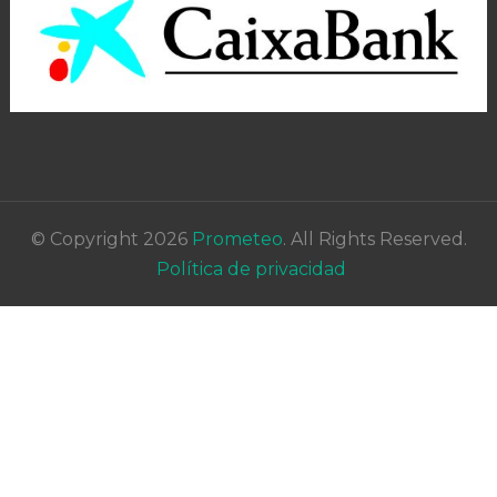
© Copyright 2026
Prometeo
. All Rights Reserved.
Política de privacidad