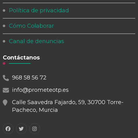
Política de privacidad
Cómo Colaborar
Canal de denuncias
Contáctanos
968 58 56 72
info@prometeotp.es
Calle Saavedra Fajardo, 59, 30700 Torre-
Pacheco, Murcia