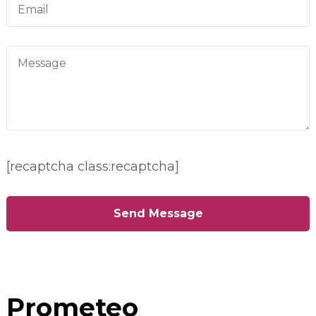
[recaptcha class:recaptcha]
Prometeo