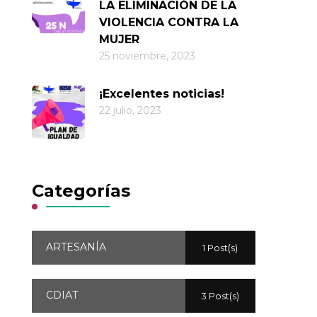
LA ELIMINACIÓN DE LA
VIOLENCIA CONTRA LA
MUJER
25 noviembre, 2023
¡Excelentes noticias!
22 julio, 2023
Categorías
ARTESANÍA
1 Post(s)
CDIAT
3 Post(s)