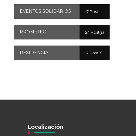
EVENTOS SOLIDARIOS
7 Post(s)
PROMETEO
24 Post(s)
RESIDENCIA
2 Post(s)
Localización