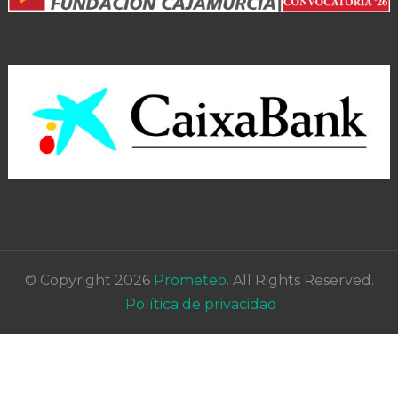
© Copyright 2026
Prometeo
. All Rights Reserved.
Política de privacidad