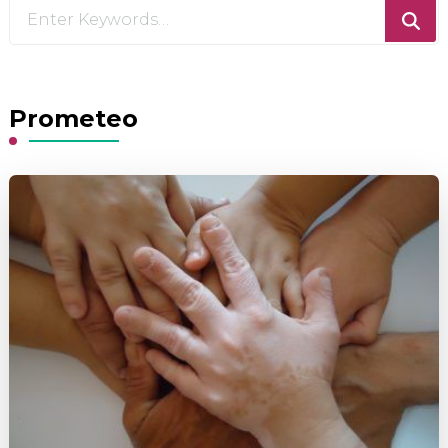
Looking
for
Something?
Prometeo