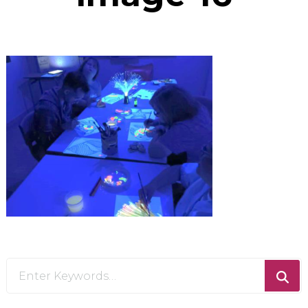
Looking
for