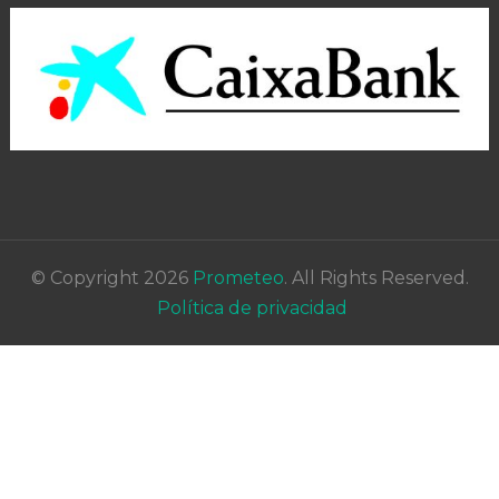
© Copyright 2026
Prometeo
. All Rights Reserved.
Política de privacidad