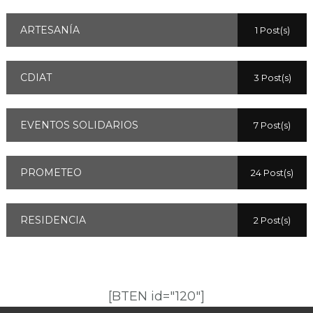
ARTESANÍA
1 Post(s)
CDIAT
3 Post(s)
EVENTOS SOLIDARIOS
7 Post(s)
PROMETEO
24 Post(s)
RESIDENCIA
2 Post(s)
[BTEN id="120"]