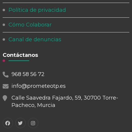
Política de privacidad
Cómo Colaborar
Canal de denuncias
Contáctanos
968 58 56 72
info@prometeotp.es
Calle Saavedra Fajardo, 59, 30700 Torre-
Pacheco, Murcia