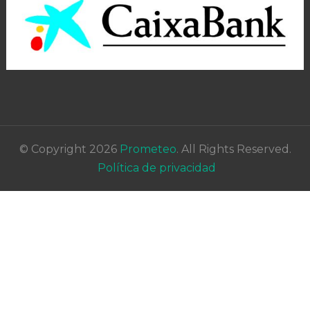
© Copyright 2026
Prometeo
. All Rights Reserved.
Política de privacidad