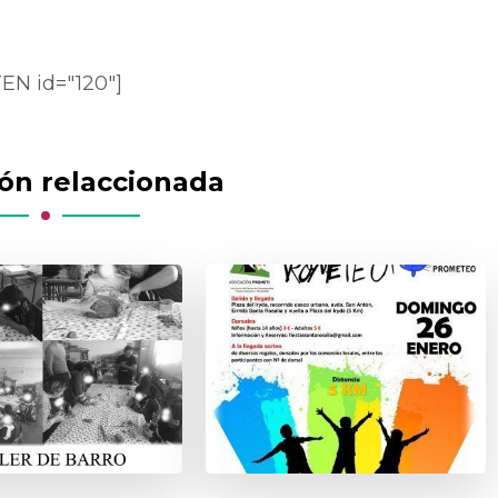
EN id="120"]
ión relaccionada