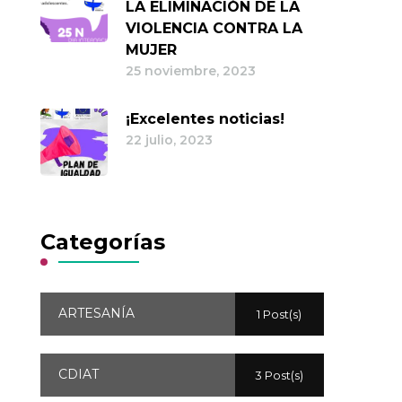
LA ELIMINACIÓN DE LA
VIOLENCIA CONTRA LA
MUJER
25 noviembre, 2023
¡Excelentes noticias!
22 julio, 2023
Categorías
ARTESANÍA
1 Post(s)
CDIAT
3 Post(s)