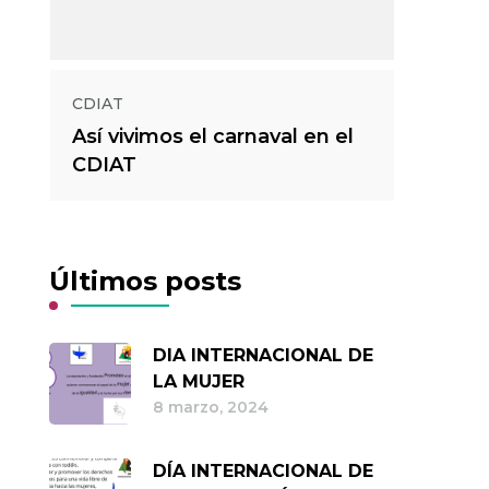
CDIAT
CDIAT
Así vivimos el carnaval en el
Ordena
CDIAT
Últimos posts
DIA INTERNACIONAL DE
LA MUJER
8 marzo, 2024
DÍA INTERNACIONAL DE