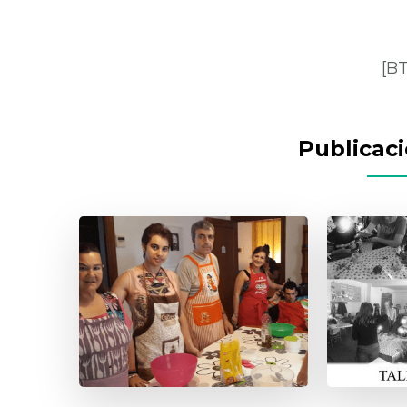
[BT
Publicac