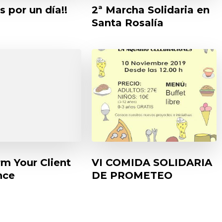
 por un día!!
2ª Marcha Solidaria en
Santa Rosalía
m Your Client
VI COMIDA SOLIDARIA
nce
DE PROMETEO