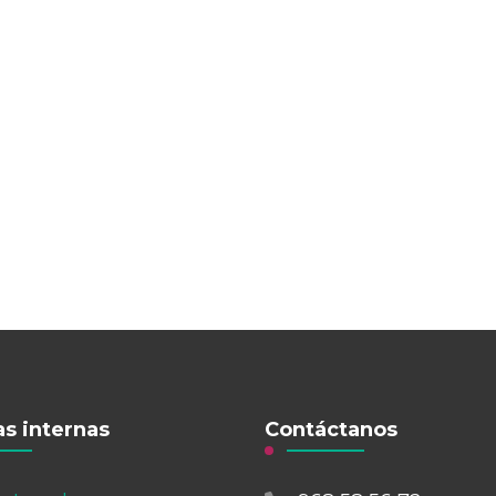
s internas
Contáctanos